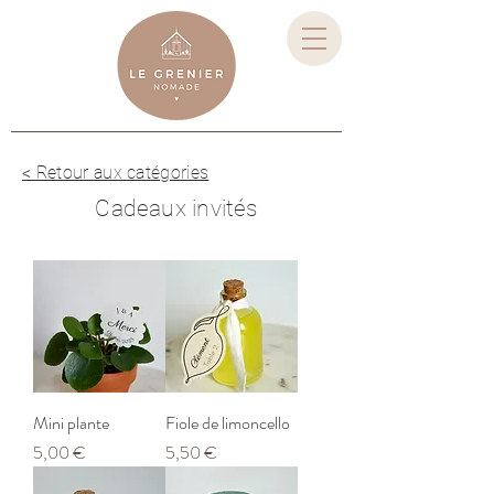
< Retour aux catégories
Cadeaux invités
Mini plante
Fiole de limoncello
Prix
Prix
5,00 €
5,50 €