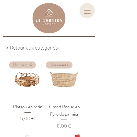
< Retour aux catégories
Nouveauté
Nouveauté
Plateau en rotin
Grand Panier en
fibre de palmier
Prix
5,00 €
Prix
8,00 €