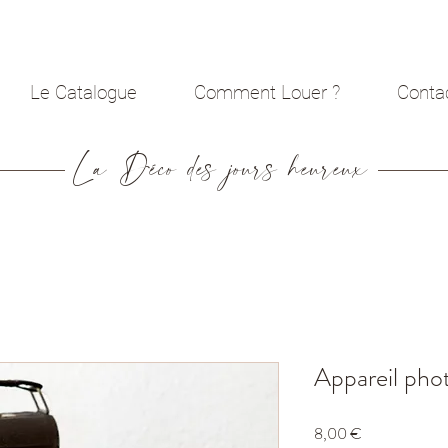
Le Catalogue
Comment Louer ?
Conta
La Déco des jours heureux
Appareil pho
Prix
8,00 €