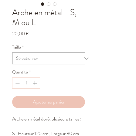
Arche en métal - S,
M ou L
Prix
20,00 €
Taille
*
Quantité
*
Ajouter au panier
Arche en métal doré, plusieurs tailles :
S : Hauteur 120 cm ; Largeur 80 cm