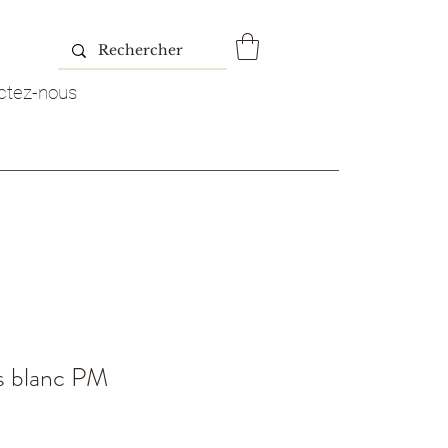
ctez-nous
s blanc PM