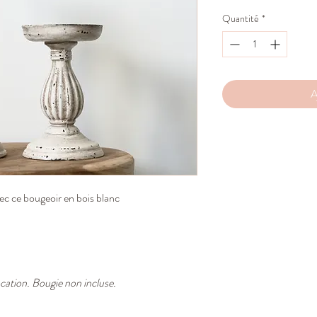
Quantité
*
A
c ce bougeoir en bois blanc
location. Bougie non incluse.