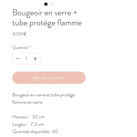
Bougeoir en verre +
tube protège flamme
Prix
4,00 €
Quantité
*
Ajouter au panier
Bougeoir en verre et tube protège
flamme en verre
Hauteur : 30 cm
Largeur : 7,3 cm
Quantité disponible : 60