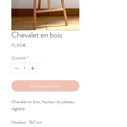
Chevalet en bois
Prix
15,00 €
Quantité
*
Ajouter au panier
Chevalet en bois, hauteur du plateau
réglable
Hauteur : 160 cm