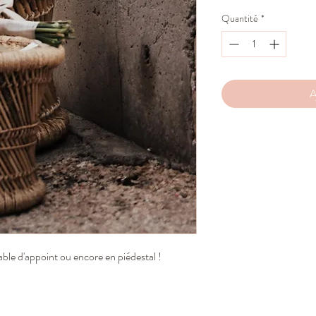
Quantité
*
A
ble d'appoint ou encore en piédestal !