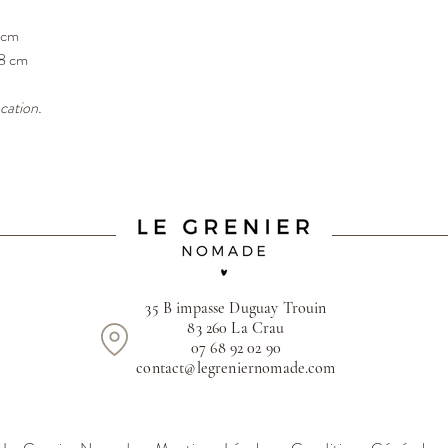
 cm
38 cm
ocation.
35 B impasse Duguay Trouin
83 260 La Crau
07 68 92 02 90
contact@legreniernomade.com