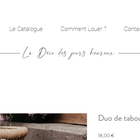
Le Catalogue
Comment Louer ?
Conta
La Déco des jours heureux
Duo de tabo
Prix
18,00 €