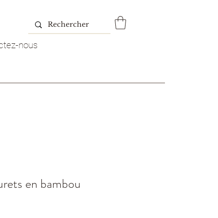
ctez-nous
urets en bambou