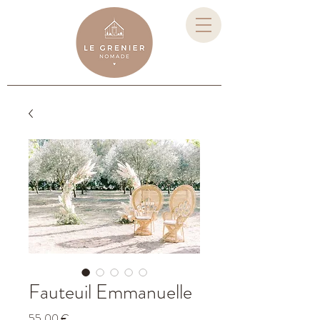
Fauteuil Emmanuelle
Prix
55,00 €