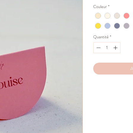
Couleur
*
Quantité
*
A