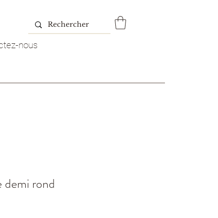
ctez-nous
e demi rond