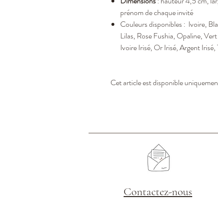
Dimensions
: hauteur 4,5 cm, la
prénom de chaque invité
Couleurs disponibles
: Ivoire, Bl
Lilas, Rose Fushia, Opaline, Vert
Ivoire Irisé, Or Irisé, Argent Irisé,
Cet article est disponible uniquement
Contactez-nous