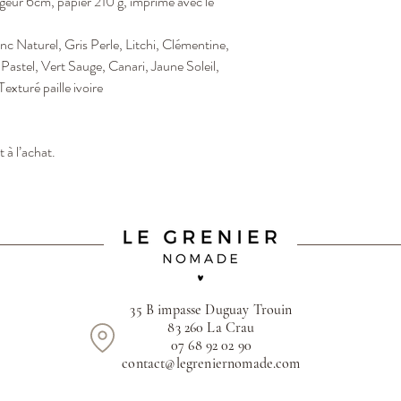
rgeur 6cm, papier 210 g, imprimé avec le
anc Naturel, Gris Perle, Litchi, Clémentine,
 Pastel, Vert Sauge, Canari, Jaune Soleil,
 Texturé paille ivoire
 à l’achat.
35 B impasse Duguay Trouin
83 260 La Crau
07 68 92 02 90
contact@legreniernomade.com