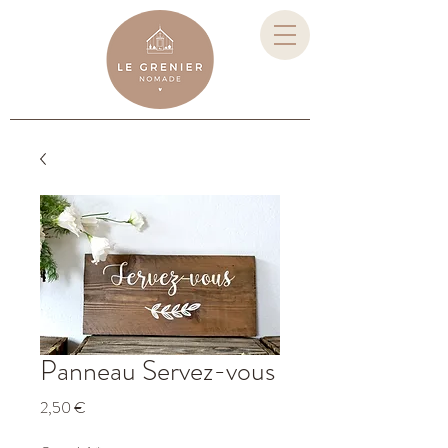
Panneau Servez-vous
Prix
2,50 €