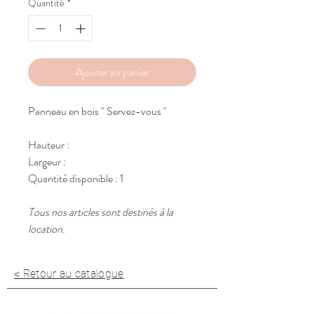
Quantité
*
Ajouter au panier
Panneau en bois " Servez-vous "
Hauteur :
Largeur :
Quantité disponible : 1
Tous nos articles sont destinés à la
location.
< Retour au catalogue