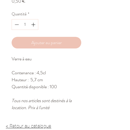
Prix
0,50 €
Quantité
*
Ajouter au panier
Verre à eau
Contenance : 4,5cl
Hauteur : 5,7 cm
Quantité disponible : 100
Tous nos articles sont destinés à la
location. Prix à l'unité
< Retour au catalogue