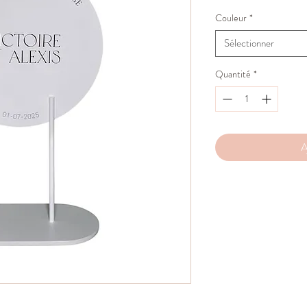
Couleur
*
Sélectionner
Quantité
*
A