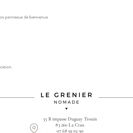
 nos panneaux de bienvenue
ocation.
35 B impasse Duguay Trouin
83 260 La Crau
07 68 92 02 90