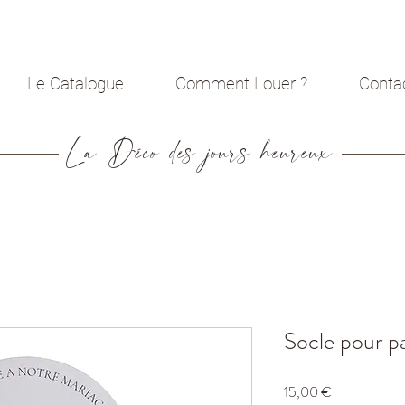
Le Catalogue
Comment Louer ?
Conta
La Déco des jours heureux
Socle pour p
Prix
15,00 €