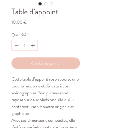
Table d’appoint
Prix
10,00 €
Quantité
*
Ajouter au panier
Cette table d’appoint rose apporte une
touche moderne et délicate à vos
scénographies. Son plateau rond
repose sur deux pieds ondulés qui lui
confèrent une silhouette originale et
graphique.
Avec ses dimensions compactes, elle
s’intègre parfaitement dans un espace