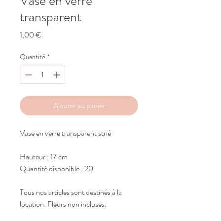
Vase en verre
transparent
Prix
1,00 €
Quantité
*
Ajouter au panier
Vase en verre transparent strié
Hauteur : 17 cm
Quantité disponible : 20
Tous nos articles sont destinés à la
location. Fleurs non incluses.